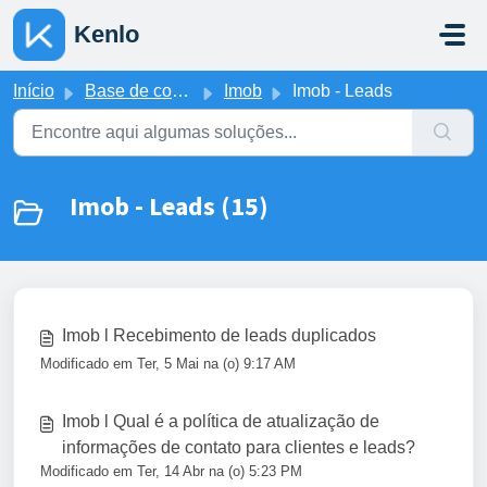
Ir para o conteúdo principal
Kenlo
Início
Base de conhecimento
Imob
Imob - Leads
Imob - Leads (15)
Imob l Recebimento de leads duplicados
Modificado em Ter, 5 Mai na (o) 9:17 AM
Imob l Qual é a política de atualização de
informações de contato para clientes e leads?
Modificado em Ter, 14 Abr na (o) 5:23 PM