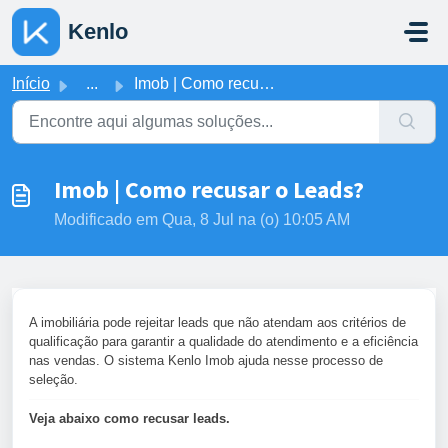
Ir para o conteúdo principal
Kenlo
Início
...
Imob | Como recusar o Leads?
Imob | Como recusar o Leads?
Modificado em Qua, 8 Jul na (o) 10:05 AM
A imobiliária pode rejeitar leads que não atendam aos critérios de
qualificação para garantir a qualidade do atendimento e a eficiência
nas vendas. O sistema Kenlo Imob ajuda nesse processo de
seleção.
Veja abaixo como recusar leads.