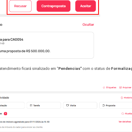
 atendimento ficará sinalizado em "
Pendencias"
com o status de
Formaliza