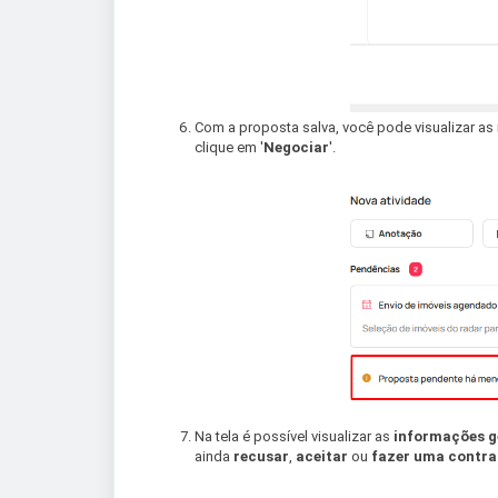
Com a proposta salva, você pode visualizar a
clique em '
Negociar
'.
Na tela é possível visualizar as
informações ge
ainda
recusar
,
aceitar
ou
fazer uma contr