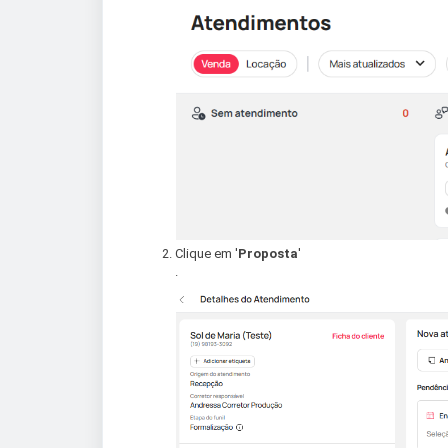
Clique em '
Proposta
'
.