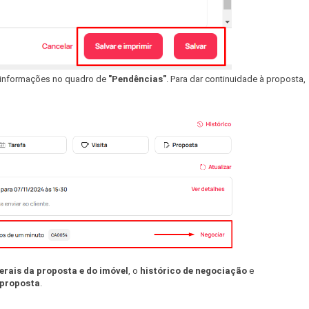
s informações no quadro de
"Pendências"
. Para dar continuidade à proposta,
rais da proposta e do imóvel
, o
histórico de negociação
e
aproposta
.