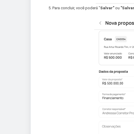
Para concluir, você poderá "
Salvar"
ou
"Salvar