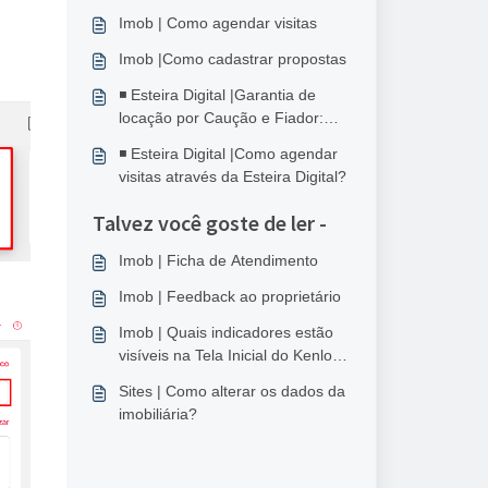
Imob | Como agendar visitas
Imob |Como cadastrar propostas
◾ Esteira Digital |Garantia de
locação por Caução e Fiador:
como é realizada através da
◾ Esteira Digital |Como agendar
esteira digital?
visitas através da Esteira Digital?
Talvez você goste de ler -
Imob | Ficha de Atendimento
Imob | Feedback ao proprietário
Imob | Quais indicadores estão
visíveis na Tela Inicial do Kenlo
Imob?
Sites | Como alterar os dados da
imobiliária?