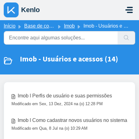
Ir para o conteúdo principal
Kenlo
Início
Base de conhecimento
Imob
Imob - Usuários e acessos
Imob - Usuários e acessos (14)
Imob l Perfis de usuário e suas permissões
Modificado em Sex, 13 Dez, 2024 na (o) 12:28 PM
Imob l Como cadastrar novos usuários no sistema
Modificado em Qua, 8 Jul na (o) 10:29 AM