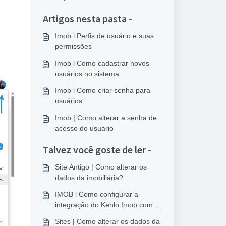
Artigos nesta pasta -
Imob l Perfis de usuário e suas
permissões
Imob l Como cadastrar novos
usuários no sistema
Imob l Como criar senha para
usuários
Imob | Como alterar a senha de
acesso do usuário
Talvez você goste de ler -
Site Antigo | Como alterar os
dados da imobiliária?
IMOB l Como configurar a
integração do Kenlo Imob com o
RD Station?
Sites | Como alterar os dados da