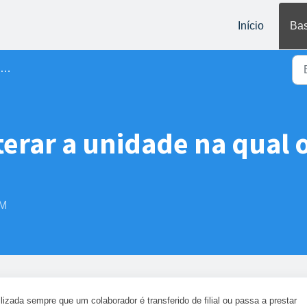
Início
Bas
erar a unidade na qual o
AM
lizada sempre que um colaborador é transferido de filial ou passa a prestar