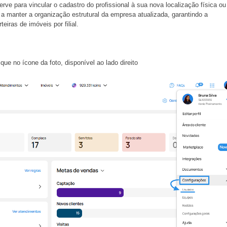
rve para vincular o cadastro do profissional à sua nova localização física ou
 a manter a organização estrutural da empresa atualizada, garantindo a
eiras de imóveis por filial.
que no ícone da foto, disponível ao lado direito