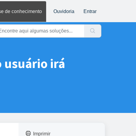
e de conhecimento
Ouvidoria
Entrar
 usuário irá
Imprimir