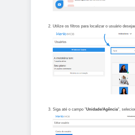
Utilize os filtros para localizar o usuário desej
Siga até o campo "
Unidade/Agência
", selecio