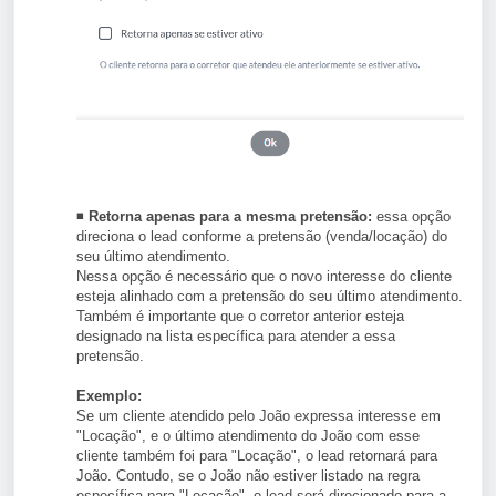
◾
Retorna apenas para a mesma pretensão:
essa opção
direciona o lead conforme a pretensão (venda/locação) do
seu último atendimento.
Nessa opção é necessário que o novo interesse do cliente
esteja alinhado com a pretensão do seu último atendimento.
Também é importante que o corretor anterior esteja
designado na lista específica para atender a essa
pretensão.
Exemplo:
Se um cliente atendido pelo João expressa interesse em
"Locação", e o último atendimento do João com esse
cliente também foi para "Locação", o lead retornará para
João. Contudo, se o João não estiver listado na regra
específica para "Locação", o lead será direcionado para a