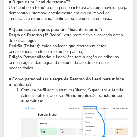
◾
O que é um "lead de retorno"?
Um "lead de retorno" é uma pessoa interessada em imóveis que já
demonstrou interesse anteriormente em algum imóvel da
imobiliária e retorna para continuar seu processo de busca.
◾
Quais são as regras para um "lead de retorno"?
Regra de Retorno (1ª Regra):
esta regra é fixa e aplicada antes
de outras regras;
Padrão (Default):
todos os leads que retornarem serão
considerados leads de retorno por padrão;
Edição Personalizada:
a imobiliária tem a opção de editar as
configurações das regras de retorno de acordo com suas
necessidades;
◾
Como personalizar a regra de Retorno do Lead para minha
imobiliária?
Com um perfil administrativo (Diretor, Supervisor e Auxiliar
Administrativo), acesse:
Atendimentos
>
Transferência
automática: