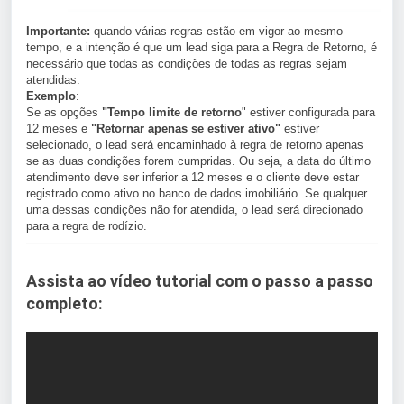
Importante:
quando várias regras estão em vigor ao mesmo
tempo, e a intenção é que um lead siga para a Regra de Retorno, é
necessário que todas as condições de todas as regras sejam
atendidas.
Exemplo
:
Se as opções
"Tempo limite de retorno
" estiver configurada para
12 meses e
"Retornar apenas se estiver ativo"
estiver
selecionado, o lead será encaminhado à regra de retorno apenas
se as duas condições forem cumpridas. Ou seja, a data do último
atendimento deve ser inferior a 12 meses e o cliente deve estar
registrado como ativo no banco de dados imobiliário. Se qualquer
uma dessas condições não for atendida, o lead será direcionado
para a regra de rodízio.
Assista ao vídeo tutorial com o passo a passo
completo: