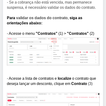
- Se a cobrança não está vencida, mas permanece
suspensa, é necessário validar os dados do contrato.
Para
validar os dados do contrato,
siga as
orientações abaixo:
- Acesse o menu
"Contratos"
(1)
>
"Contratos"
(2)
- Acesse a lista de contratos e
localize
o contrato que
deseja lançar um desconto, clique em
Contrato
(3)