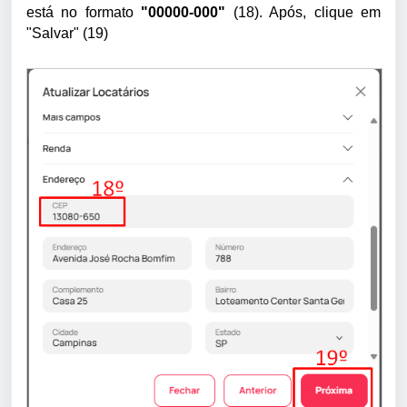
está no formato
"00000-000"
(18). Após, clique em
"Salvar" (19)