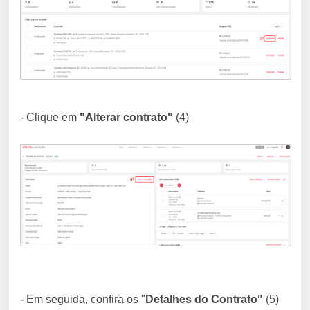
- Clique em
"Alterar contrato"
(4)
- Em seguida, confira os "
Detalhes do Contrato"
(5)