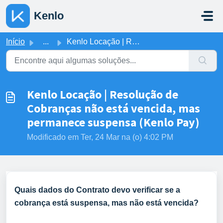
Ir para o conteúdo principal
Kenlo
Início
...
Kenlo Locação | Resolução de Cobranças não está vencida, ...
Kenlo Locação | Resolução de
Cobranças não está vencida, mas
permanece suspensa (Kenlo Pay)
Modificado em Ter, 24 Mar na (o) 4:02 PM
Quais dados do Contrato devo verificar se a
cobrança está suspensa, mas não está vencida?