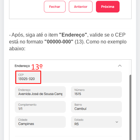
- Após, siga até o item
"Endereço"
, valide se o CEP
está no formato
"00000-000"
(13). Como no exemplo
abaixo: