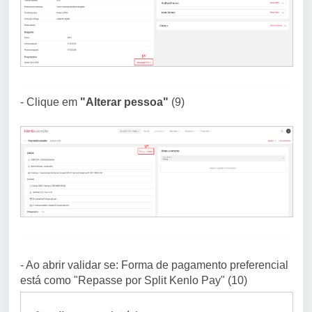
- Clique em
"Alterar pessoa"
(9)
- Ao abrir validar se: Forma de pagamento preferencial
está como "Repasse por Split Kenlo Pay" (10)