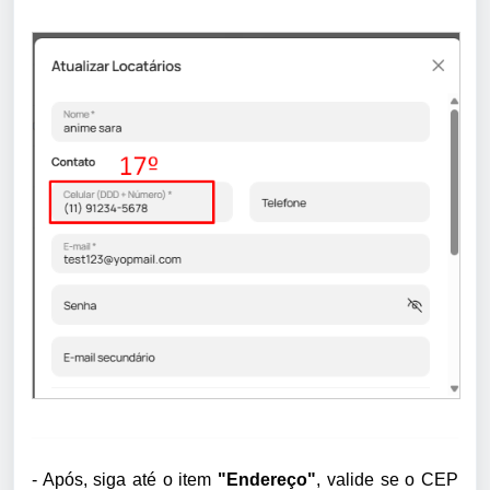
- Após, siga até o item
"Endereço"
, valide se o CEP