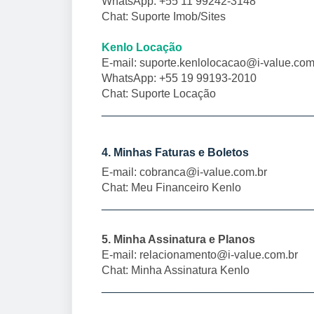
WhatsApp: +55 11 99242-3148
Chat:
Suporte Imob/Sites
Kenlo Locação
E-mail:
suporte.kenlolocacao@i-value.com
WhatsApp: +55 19 99193-2010
Chat:
Suporte Locação
_________________________________
4. Minhas Faturas e Boletos
E-mail:
cobranca@i-value.com.br
Chat: Meu Financeiro Kenlo
_________________________________
5. Minha Assinatura e Planos
E-mail:
relacionamento@i-value.com.br
Chat: Minha Assinatura Kenlo
_________________________________