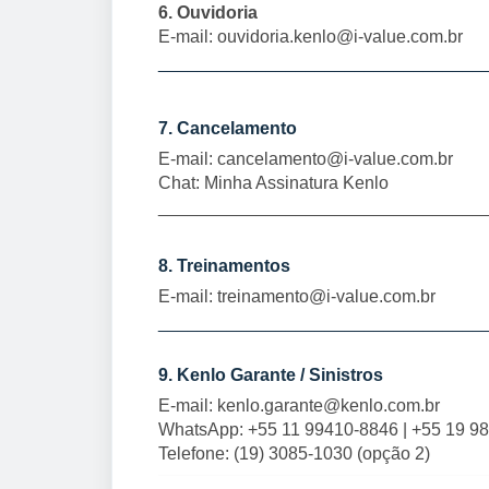
6. Ouvidoria
E-mail:
ouvidoria.kenlo@i-value.com.br
_________________________________
7. Cancelamento
E-mail:
cancelamento@i-value.com.br
Chat: Minha Assinatura Kenlo
_________________________________
8. Treinamentos
E-mail:
treinamento@i-value.com.br
_________________________________
9. Kenlo Garante / Sinistros
E-mail:
kenlo.garante@kenlo.com.br
WhatsApp: +55 11 99410-8846 | +55 19 9
Telefone: (19) 3085-1030 (opção 2)