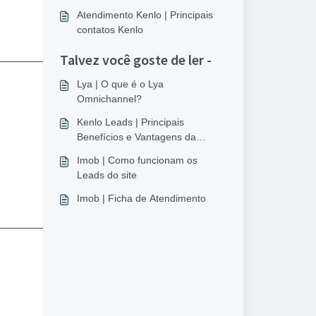
Atendimento Kenlo | Principais
contatos Kenlo
___________________
Talvez você goste de ler -
Lya | O que é o Lya
Omnichannel?
Kenlo Leads | Principais
Benefícios e Vantagens da
Ferramenta
Imob | Como funcionam os
Leads do site
Imob | Ficha de Atendimento
___________________