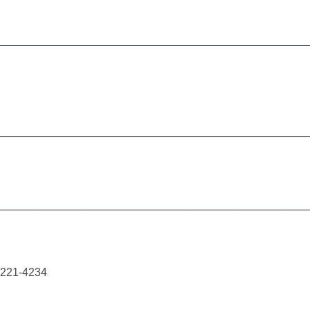
__________________________________________________
__________________________________________________
__________________________________________________
8221-4234