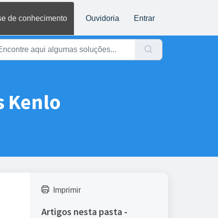
e de conhecimento
Ouvidoria
Entrar
s Kenlo
Imprimir
Artigos nesta pasta -