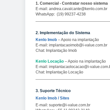
1. Comercial - Contratar nosso sistema
E-mail:
andrea.cavalcante@kenlo.com.br
WhatsApp: (19) 99237-4238
_________________________________
2. Implementação do Sistema
Kenlo Imob
– Apoio na implantação
E-mail:
implantacaoimob@i-value.com.br
Chat: Implantação Imob
Kenlo Locação
– Apoio na implantação
E-mail:
implantacaolocacao@i-value.com.
Chat: Implantação Locação
_________________________________
3. Suporte Técnico
Kenlo Imob / Sites
E-mail:
suporte@i-value.com.br