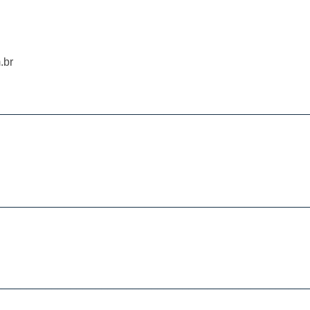
.br
__________________________________________________
__________________________________________________
__________________________________________________