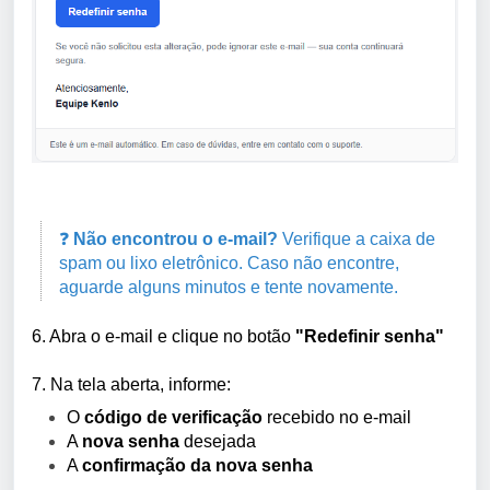
❓
Não encontrou o e-mail?
Verifique a caixa de
spam ou lixo eletrônico. Caso não encontre,
aguarde alguns minutos e tente novamente.
6. Abra o e-mail e clique no botão
"Redefinir senha"
7. Na tela aberta, informe:
O
código de verificação
recebido no e-mail
A
nova senha
desejada
A
confirmação da nova senha