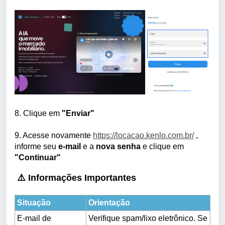
8. Clique em
"Enviar"
9. Acesse novamente
https://locacao.kenlo.com.br/
,
informe seu
e-mail
e a
nova senha
e clique em
"Continuar"
⚠️ Informações Importantes
Situação
Orientação
E-mail de
Verifique spam/lixo eletrônico. Se