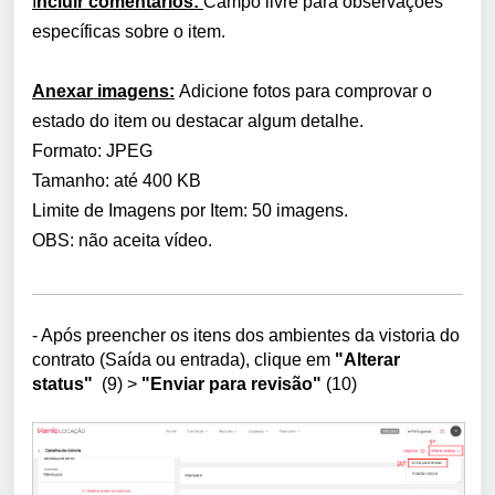
I
ncluir comentários:
Campo livre para observações
específicas sobre o item.
Anexar imagens:
Adicione fotos para comprovar o
estado do item ou destacar algum detalhe.
Formato: JPEG
Tamanho: até 400 KB
Limite de Imagens por Item: 50 imagens.
OBS: não aceita vídeo.
- Após preencher os itens dos ambientes da vistoria do
contrato (Saída ou entrada), clique em
"Alterar
status"
(9)
>
"Enviar para revisão"
(10)