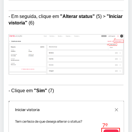
- Em seguida, clique em
"Alterar status"
(5)
>
"Iniciar
vistoria"
(6)
- Clique em
"Sim"
(7)