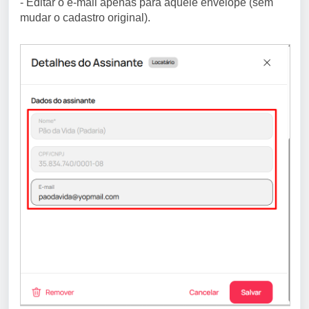
- Editar o e-mail apenas para aquele envelope (sem
mudar o cadastro original).