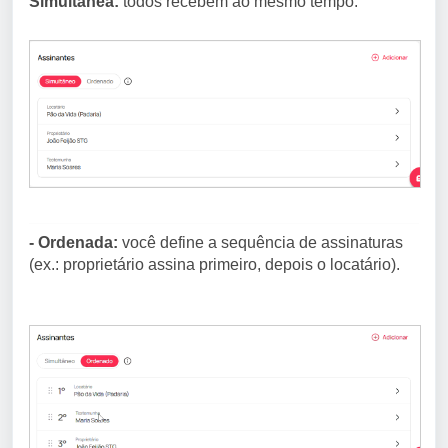
Simultânea:
todos recebem ao mesmo tempo.
- Ordenada:
você define a sequência de assinaturas
(ex.: proprietário assina primeiro, depois o locatário).