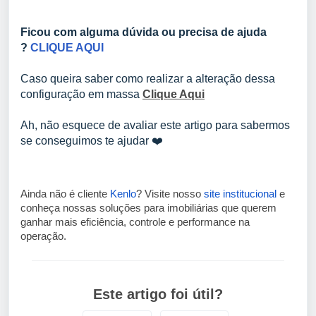
Ficou com alguma dúvida ou precisa de ajuda
?
CLIQUE AQUI
Caso queira saber como
realizar a alteração dessa
configuração em massa
Clique Aqui
Ah, não esquece de avaliar este artigo para sabermos
se conseguimos te ajudar ❤️
Ainda não é cliente
Kenlo
? Visite nosso
site institucional
e
conheça nossas soluções para imobiliárias que querem
ganhar mais eficiência, controle e performance na
operação.
Este artigo foi útil?