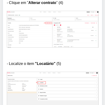
- Clique em "
Alterar contrato
" (4)
- Localize o item
"Locatário"
(5)