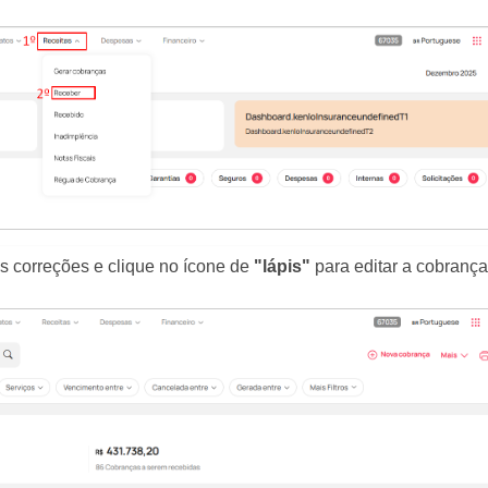
as correções e clique no ícone de
"lápis"
para editar a cobrança