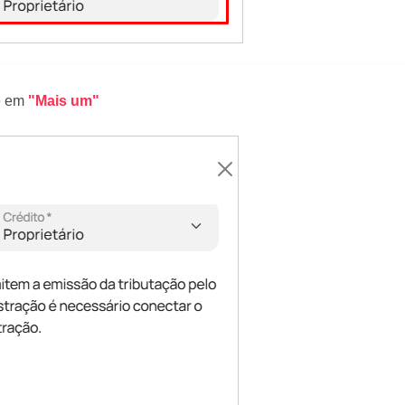
ue em
"Mais um"