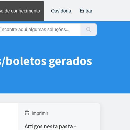
e de conhecimento
Ouvidoria
Entrar
s/boletos gerados
Imprimir
Artigos nesta pasta -