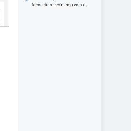
contrato
forma de recebimento com o
Kenlo Pay