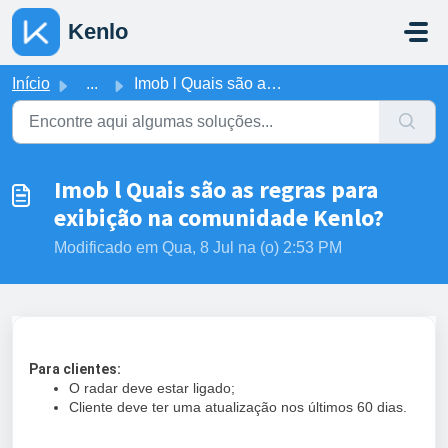
Ir para o conteúdo principal
Kenlo
Início
...
Imob l Quais são as regras para exibição na comunidade Ke...
Imob l Quais são as regras para
exibição na comunidade Kenlo?
Modificado em Qua, 8 Jul na (o) 2:53 PM
Para clientes:
O radar deve estar ligado;
Cliente deve ter uma atualização nos últimos 60 dias.