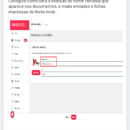
Configure como será a exibição do nome fantasia que
aparece nos documentos, e-mails enviados e fichas
impressas do Kenlo Imob.