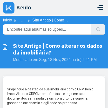
Ir para o conteúdo principal
Kenlo
Início
...
Site Antigo | Como alterar os dados da imobiliária?
Site Antigo | Como alterar os dados
da imobiliária?
Modificado em Seg, 18 Nov, 2024 na (o) 5:41 PM
Simplifique a gestão da sua imobiliária com o CRM Kenlo
Imob. Altere o CRECI, nome fantasia e logo em seus
documentos sem ajuda de um consultor de suporte,
ganhando autonomia e agilidade no processo.