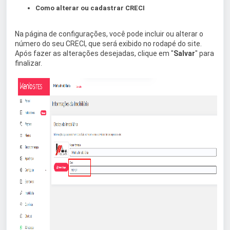
Como alterar ou cadastrar CRECI
Na página de configurações, você pode incluir ou alterar o
número do seu CRECI, que será exibido no rodapé do site.
Após fazer as alterações desejadas, clique em "
Salvar
" para
finalizar.