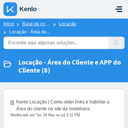
Ir para o conteúdo principal
Kenlo
Início
Base de conhecimento
Locação
Locação - Área do Cliente e APP do Cliente
Locação - Área do Cliente e APP do
Cliente (8)
Kenlo Locação | Como obter links e habilitar a
Área do cliente no site da imobiliária
Modificado em Ter, 24 Mar na (o) 3:11 PM