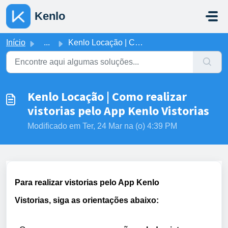
Ir para o conteúdo principal
Kenlo
Início
...
Kenlo Locação | Como realizar vistorias pelo App Kenlo Vi...
Kenlo Locação | Como realizar
vistorias pelo App Kenlo Vistorias
Modificado em Ter, 24 Mar na (o) 4:39 PM
Para realizar vistorias pelo App Kenlo
Vistorias
,
siga as
orientações abaixo: