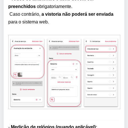
preenchidos
obrigatoriamente.
Caso contrário,
a vistoria não poderá ser enviada
para o sistema web.
-
Medição de relógios (quando aplicável):