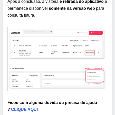
Após a conclusão, a vistoria
é retirada do aplicativo
e
permanece disponível
somente na versão web
para
consulta futura.
Ficou com alguma dúvida ou precisa de ajuda
?
CLIQUE AQUI