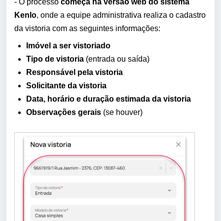
- O processo
começa na versão web do sistema
Kenlo
, onde a equipe administrativa realiza o cadastro
da vistoria com as seguintes informações:
Imóvel a ser vistoriado
Tipo de vistoria
(entrada ou saída)
Responsável pela vistoria
Solicitante da vistoria
Data, horário e duração estimada da vistoria
Observações gerais
(se houver)