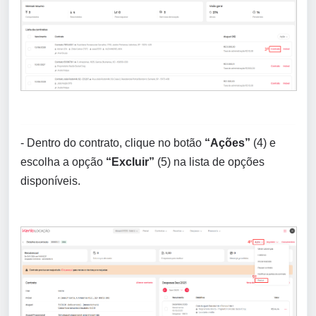
- 
Dentro do contrato, clique no botão 
“Ações”
 (4) e 
escolha a opção 
“Excluir”
 (5) na lista de opções 
disponíveis.