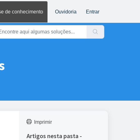
e de conhecimento
Ouvidoria
Entrar
s
Imprimir
Artigos nesta pasta -