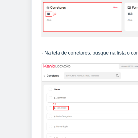
-
Na tela de corretores, busque na lista o co