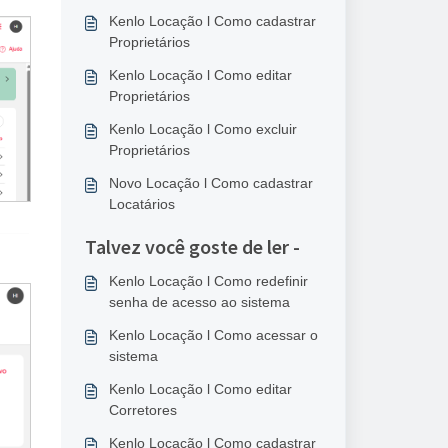
Kenlo Locação l Como cadastrar
Proprietários
Kenlo Locação l Como editar
Proprietários
Kenlo Locação l Como excluir
Proprietários
Novo Locação l Como cadastrar
Locatários
Talvez você goste de ler -
Kenlo Locação l Como redefinir
senha de acesso ao sistema
Kenlo Locação l Como acessar o
sistema
Kenlo Locação l Como editar
Corretores
Kenlo Locação l Como cadastrar