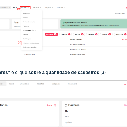
ores"
e clique
sobre a quantidade de cadastros
(3)