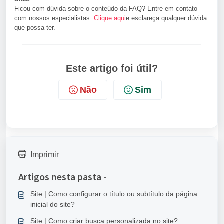
Ficou com dúvida sobre o conteúdo da FAQ? Entre em contato
com nossos especialistas.
Clique aqui
e esclareça qualquer dúvida
que possa ter.
Este artigo foi útil?
Não
Sim
Imprimir
Artigos nesta pasta -
Site | Como configurar o título ou subtítulo da página
inicial do site?
Site | Como criar busca personalizada no site?