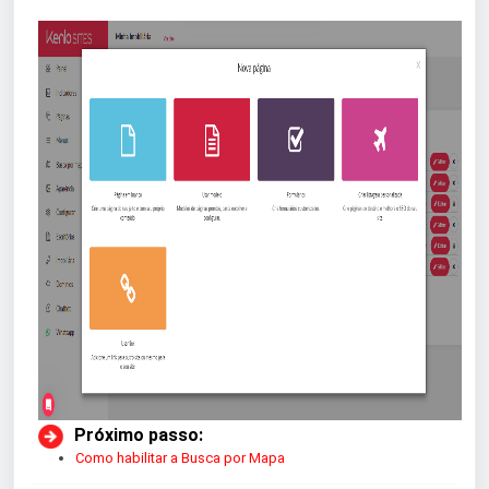
 Próximo passo:
Como habilitar a Busca por Mapa