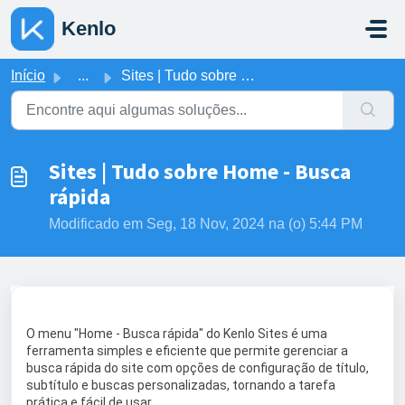
Ir para o conteúdo principal
Kenlo
Início
...
Sites | Tudo sobre Home - Busca rápida
Sites | Tudo sobre Home - Busca
rápida
Modificado em Seg, 18 Nov, 2024 na (o) 5:44 PM
O menu "Home - Busca rápida" do Kenlo Sites é uma
ferramenta simples e eficiente que permite gerenciar a
busca rápida do site com opções de configuração de título,
subtítulo e buscas personalizadas, tornando a tarefa
prática e fácil de usar.