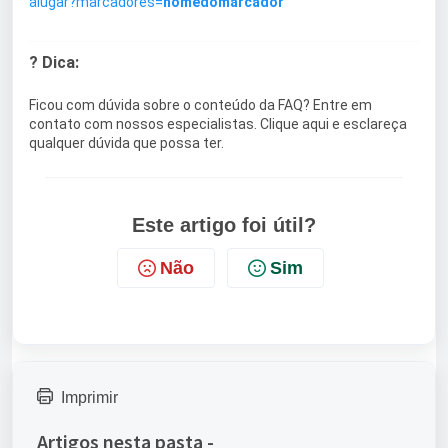
alugar?marcadores=
nomedomarcador
? Dica:
Ficou com dúvida sobre o conteúdo da FAQ? Entre em
contato com nossos especialistas.
Clique aqui
e esclareça
qualquer dúvida que possa ter.
Este artigo foi útil?
Não
Sim
Imprimir
Artigos nesta pasta -