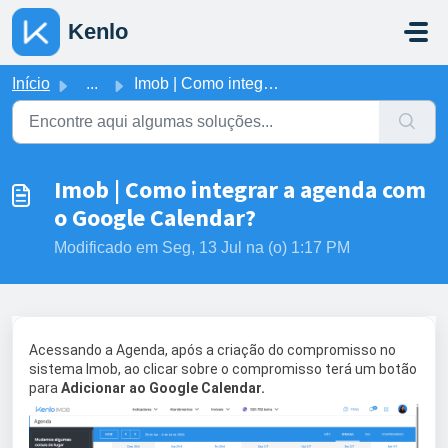
Ir para o conteúdo principal
Kenlo
Início
...
Imob | Como integrar a agenda com o Google Calendar?
Imob | Como integrar a agenda com
o Google Calendar?
Modificado em Seg, 13 Jul na (o) 1:17 PM
Acessando a Agenda, após a criação do compromisso no
sistema Imob, ao clicar sobre o compromisso terá um botão
para
Adicionar ao Google Calendar.