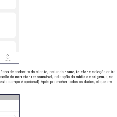
icha de cadastro do cliente, incluindo
nome
,
telefone
, seleção entre
icação do
corretor responsável
, indicação da
mídia de origem
, e, se
e este campo é opcional). Após preencher todos os dados, clique em