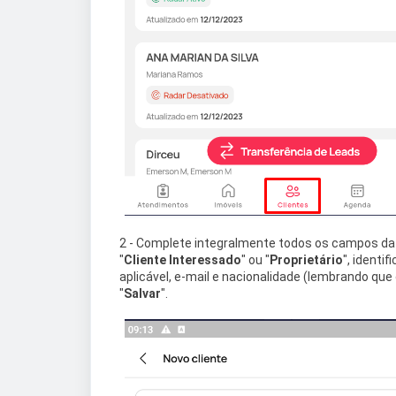
2 - Complete integralmente todos os campos da f
"
Cliente Interessado
" ou "
Proprietário
", identif
aplicável, e-mail e nacionalidade (lembrando qu
"
Salvar
".