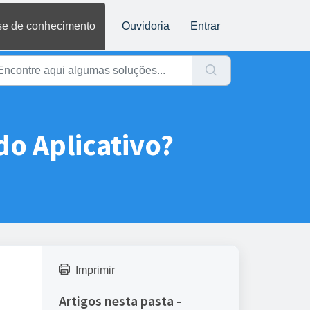
e de conhecimento
Ouvidoria
Entrar
do Aplicativo?
Imprimir
Artigos nesta pasta -