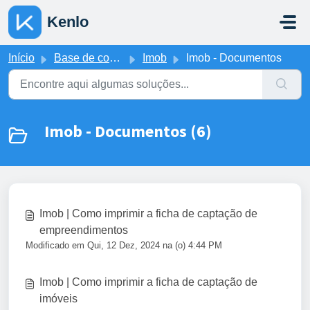
Ir para o conteúdo principal
Kenlo
Início
Base de conhecimento
Imob
Imob - Documentos
Imob - Documentos (6)
Imob | Como imprimir a ficha de captação de
empreendimentos
Modificado em Qui, 12 Dez, 2024 na (o) 4:44 PM
Imob | Como imprimir a ficha de captação de
imóveis