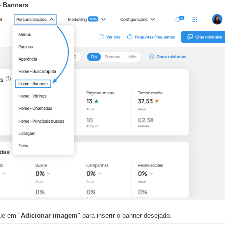
 Banners
ue em "
Adicionar imagem
" para inserir o banner desejado.