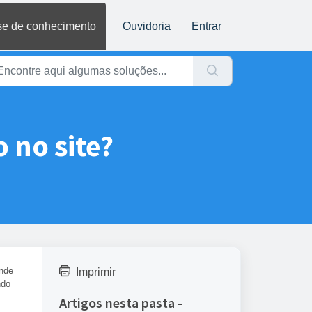
e de conhecimento
Ouvidoria
Entrar
 no site?
ande
Imprimir
ndo
Artigos nesta pasta -