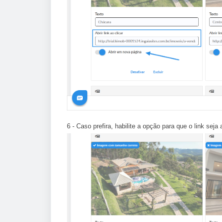
6 - Caso prefira, habilite a opção para que o link sej