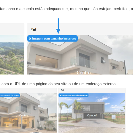
 o tamanho e a escala estão adequados e, mesmo que não estejam perfeitos, a
r
com a URL de uma página do seu site ou de um endereço externo.