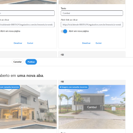
a aberto em
uma nova aba
.