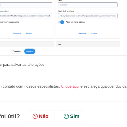
ar
para salvar as alterações.
m contato com nossos especialistas.
Clique aqui
e esclareça qualquer dúvida
oi útil?
Não
Sim