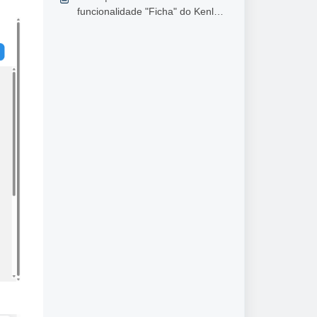
funcionalidade "Ficha" do Kenlo
Sites