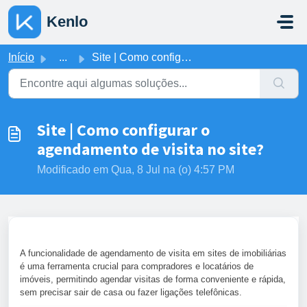
Ir para o conteúdo principal
Kenlo
Início
...
Site | Como configurar o agendamento de visita no site?
Site | Como configurar o
agendamento de visita no site?
Modificado em Qua, 8 Jul na (o) 4:57 PM
A funcionalidade de agendamento de visita em sites de imobiliárias
é uma ferramenta crucial para compradores e locatários de
imóveis, permitindo agendar visitas de forma conveniente e rápida,
sem precisar sair de casa ou fazer ligações telefônicas.