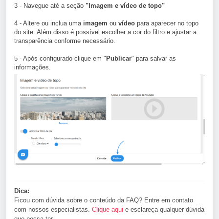
3 - Navegue até a seção
"Imagem e vídeo de topo"
4 - Altere ou inclua uma
imagem
ou
vídeo
para aparecer no topo
do site. Além disso é possível escolher a cor do filtro e ajustar a
transparência conforme necessário.
5 - Após configurado clique em "
Publicar
" para salvar as
informações.
Dica:
Ficou com dúvida sobre o conteúdo da FAQ? Entre em contato
com nossos especialistas.
Clique aqui
e esclareça qualquer dúvida
que possa ter.