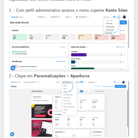
1 - Com perfil administrativo acesse o menu superior
Kenlo Sites
2 - Clique em
Personalizações
>
Aparência