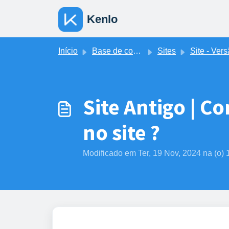
Ir para o conteúdo principal
Kenlo
Início
Base de conhecimento
Sites
Site - Versão Anti
Site Antigo | C
no site ?
Modificado em Ter, 19 Nov, 2024 na (o)