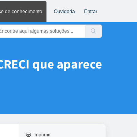
e de conhecimento
Ouvidoria
Entrar
 CRECI que aparece
Imprimir