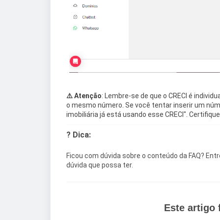
⚠️ Atenção
: Lembre-se de que o CRECI é individu
o mesmo número. Se você tentar inserir um núme
imobiliária já está usando esse CRECI". Certifiqu
? Dica:
Ficou com dúvida sobre o conteúdo da FAQ? Ent
dúvida que possa ter.
Este artigo f