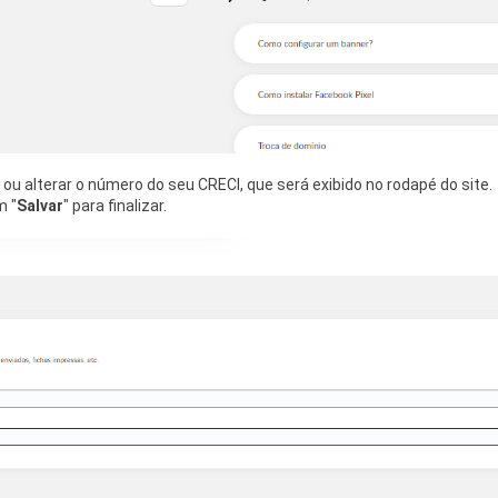
 ou alterar o número do seu CRECI, que será exibido no rodapé do site.
m "
Salvar
" para finalizar.