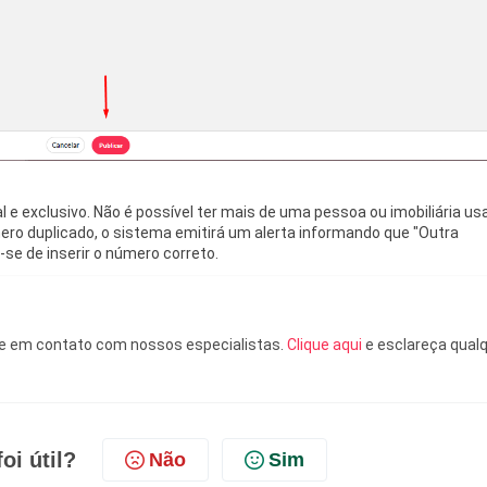
al e exclusivo. Não é possível ter mais de uma pessoa ou imobiliária u
ro duplicado, o sistema emitirá um alerta informando que "Outra
e-se de inserir o número correto.
re em contato com nossos especialistas.
Clique aqui
e esclareça qual
oi útil?
Não
Sim