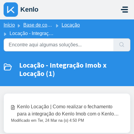
Ir para o conteúdo principal
Kenlo
Início
Base de conhecimento
Locação
Locação - Integração Imob x Locação
Locação - Integração Imob x
Locação (1)
Kenlo Locação | Como realizar o fechamento
para a integração do Kenlo Imob com o Kenlo
Modificado em Ter, 24 Mar na (o) 4:50 PM
Locação?