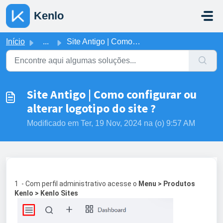
Ir para o conteúdo principal
Kenlo
Início
...
Site Antigo | Como configurar ou alterar logotipo do site ?
Site Antigo | Como configurar ou
alterar logotipo do site ?
Modificado em Ter, 19 Nov, 2024 na (o) 9:57 AM
1 - Com perfil administrativo acesse o
Menu > Produtos
Kenlo > Kenlo Sites