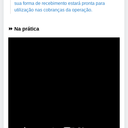
sua forma de recebimento estará pronta para
utilização nas cobranças da operação.
⏩ Na prática