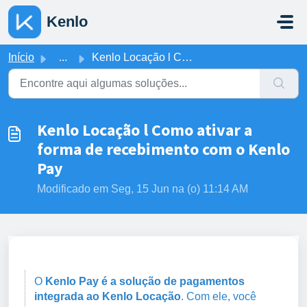
Ir para o conteúdo principal
Kenlo
Início
...
Kenlo Locação l Como ativar a forma de recebimento com o ...
Kenlo Locação l Como ativar a
forma de recebimento com o Kenlo
Pay
Modificado em Seg, 15 Jun na (o) 11:14 AM
O
Kenlo Pay é a solução de pagamentos
integrada ao Kenlo Locação
. Com ele, você