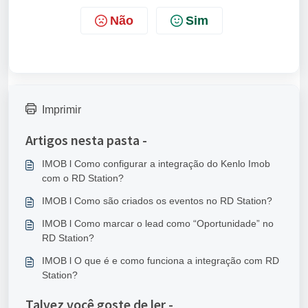
Não
Sim
Imprimir
Artigos nesta pasta -
IMOB l Como configurar a integração do Kenlo Imob
com o RD Station?
IMOB l Como são criados os eventos no RD Station?
IMOB l Como marcar o lead como “Oportunidade” no
RD Station?
IMOB l O que é e como funciona a integração com RD
Station?
Talvez você goste de ler -