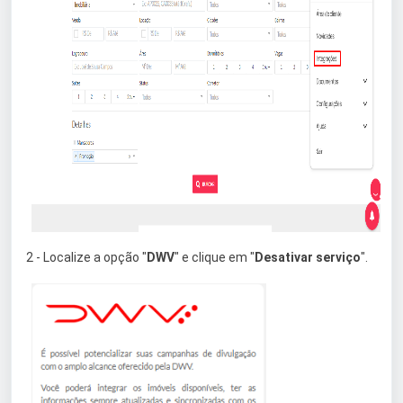
2 - Localize a opção "
DWV
" e clique em "
Desativar serviço
".