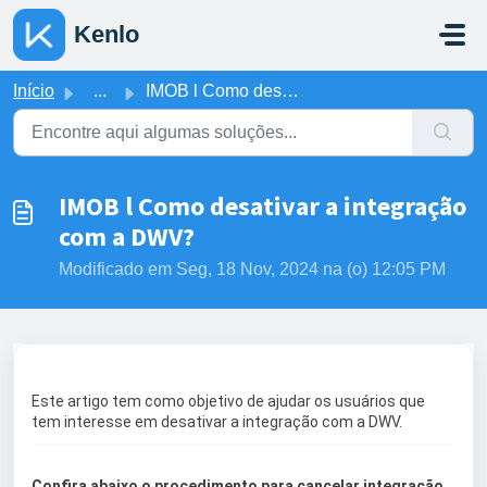
Ir para o conteúdo principal
Kenlo
Início
...
IMOB l Como desativar a integração com a DWV?
IMOB l Como desativar a integração
com a DWV?
Modificado em Seg, 18 Nov, 2024 na (o) 12:05 PM
Este artigo tem como objetivo de ajudar os usuários que
tem interesse em desativar a integração com a DWV.
Confira abaixo o procedimento para cancelar integração